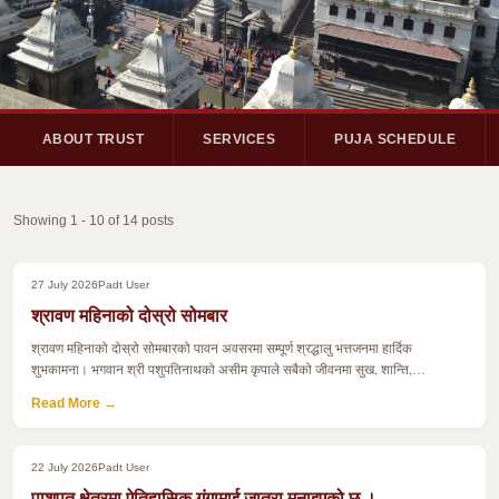
ABOUT TRUST
SERVICES
PUJA SCHEDULE
Showing 1 - 10 of 14 posts
27 July 2026
Padt User
श्रावण महिनाको दोस्रो सोमबार
श्रावण महिनाको दोस्रो सोमबारको पावन अवसरमा सम्पूर्ण श्रद्धालु भत्तजनमा हार्दिक
शुभकामना। भगवान श्री पशुपतिनाथको असीम कृपाले सबैको जीवनमा सुख, शान्ति,…
Read More →
22 July 2026
Padt User
पाशुपत क्षेत्रमा ऐतिहासिक गंगामाई जात्रा मनाइएको छ ।