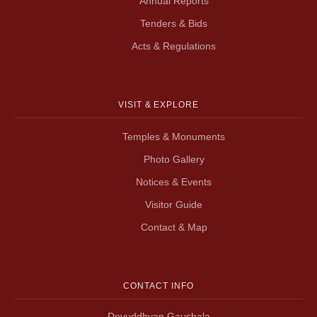
Annual Reports
Tenders & Bids
Acts & Regulations
VISIT & EXPLORE
Temples & Monuments
Photo Gallery
Notices & Events
Visitor Guide
Contact & Map
CONTACT INFO
Devuddhyan,Gaushala