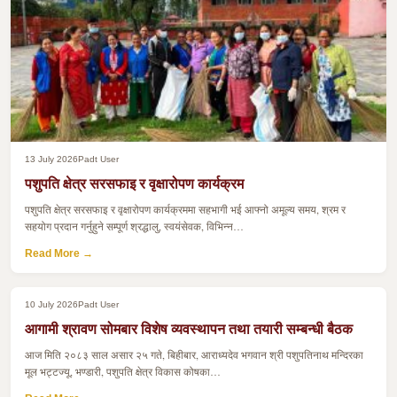
13 July 2026
Padt User
पशुपति क्षेत्र सरसफाइ र वृक्षारोपण कार्यक्रम
पशुपति क्षेत्र सरसफाइ र वृक्षारोपण कार्यक्रममा सहभागी भई आफ्नो अमूल्य समय, श्रम र
सहयोग प्रदान गर्नुहुने सम्पूर्ण श्रद्धालु, स्वयंसेवक, विभिन्न…
Read More →
10 July 2026
Padt User
आगामी श्रावण सोमबार विशेष व्यवस्थापन तथा तयारी सम्बन्धी बैठक
आज मिति २०८३ साल असार २५ गते, बिहीबार, आराध्यदेव भगवान श्री पशुपतिनाथ मन्दिरका
मूल भट्टज्यू, भण्डारी, पशुपति क्षेत्र विकास कोषका…