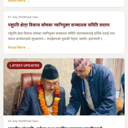
Read More →
07 July 2026
Padt User
पशुपति क्षेत्र विकास कोषका नवनियुक्त सञ्चालक समिति सदस्य
पशुपति क्षेत्र विकास कोषका नवनियुक्त सञ्चालक समिति सदस्यहरूलाई हार्दिक बधाई तथा
सफल कार्यकालको शुभकामना। तपाईंहरूको दूरदर्शी नेतृत्व, समर्पण, इमानदारी र…
Read More →
LATEST-UPDATES
03 July 2026
Padt User